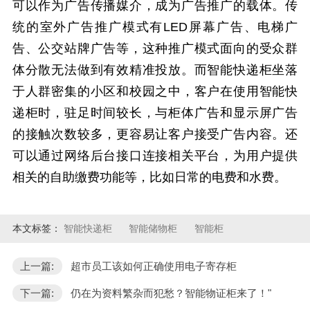
可以作为广告传播媒介，成为广告推广的载体。传
统的室外广告推广模式有
LED屏幕广告、电梯广
告、公交站牌广告等，这种推广模式面向的受众群
体分散无法做到有效精准投放。而智能快递柜坐落
于人群密集的小区和校园之中，客户在使用智能快
递柜时，驻足时间较长，与柜体广告和显示屏广告
的接触次数较多，更容易让客户接受广告内容。还
可以通过网络后台接口连接相关平台，为用户提供
相关的自助缴费功能等，比如日常的电费和水费。
本文标签：
智能快递柜
智能储物柜
智能柜
上一篇:
超市员工该如何正确使用电子寄存柜
下一篇:
仍在为资料繁杂而犯愁？智能物证柜来了！"