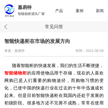
嘉易特
产品
案例
新闻
智能箱柜源头厂家
常见问答
智能快递柜在市场的发展方向
来源：嘉易特
时间：2021-06-04
随着智能柜的快速发展，我们的生活不断便捷，
智能储物柜
的应用使物品用于存储，现在的人喜欢
网购已是人们重要的购物途径，而购物习惯的变
化，已使中国的快递行业在过去的十年中迅速成长
起来。但是目前智能快递柜在我国内还处于发展的
初级阶段。很多地方还不完善不成熟，常常在使用