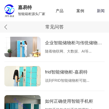
嘉易特
产品
案例
新闻
智能箱柜源头厂家
常见问答
企业智能储物柜与传统储物柜的不同有哪些-嘉易特
随着物联网、大数据、AI等...
frid智能储物柜-嘉易特
说到FRID智能储物柜可能...
如何正确使用智能手机柜